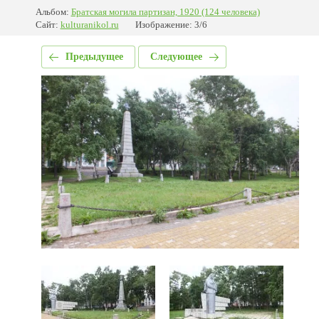
Альбом:
Братская могила партизан, 1920 (124 человека)
Сайт:
kulturanikol.ru
Изображение: 3/6
Предыдущее
Следующее