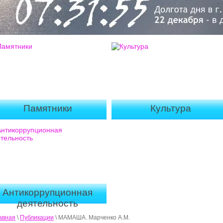
Памятники
Культура
Антикоррупционная
деятельность
авная
\
Публикации
\ МАМАША. Марченко А.М.