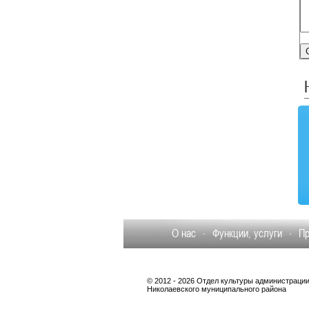
О нас
Функции, услуги
П
© 2012 - 2026 Отдел культуры администраци
Николаевского муниципального района